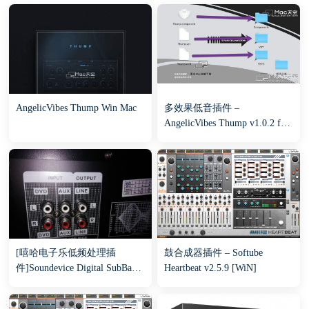
AngelicVibes Thump Win Mac
多效果低音插件 –
AngelicVibes Thump v1.0.2 for
Mac 附安装视频
[嘻哈电子乐低频处理插
鼓合成器插件 – Softube
件]Soundevice Digital SubBass
Heartbeat v2.5.9 [WiN]
Doctor 808 v1.1 [WiN]
（11Mb）