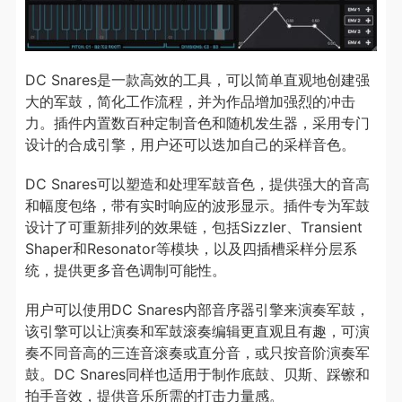
DC Snares是一款高效的工具，可以简单直观地创建强
大的军鼓，简化工作流程，并为作品增加强烈的冲击
力。插件内置数百种定制音色和随机发生器，采用专门
设计的合成引擎，用户还可以迭加自己的采样音色。
DC Snares可以塑造和处理军鼓音色，提供强大的音高
和幅度包络，带有实时响应的波形显示。插件专为军鼓
设计了可重新排列的效果链，包括Sizzler、Transient
Shaper和Resonator等模块，以及四插槽采样分层系
统，提供更多音色调制可能性。
用户可以使用DC Snares内部音序器引擎来演奏军鼓，
该引擎可以让演奏和军鼓滚奏编辑更直观且有趣，可演
奏不同音高的三连音滚奏或直分音，或只按音阶演奏军
鼓。DC Snares同样也适用于制作底鼓、贝斯、踩镲和
拍手音效，提供音乐所需的打击力量感。