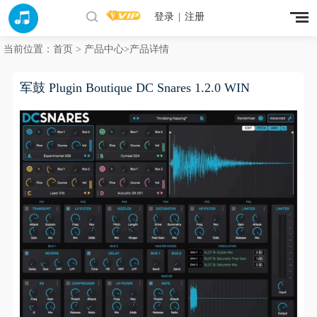
登录
|
注册
当前位置：
首页
>
产品中心
>产品详情
军鼓 Plugin Boutique DC Snares 1.2.0 WIN