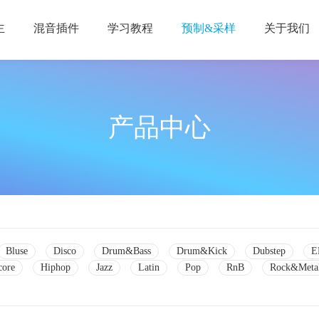
主
混音插件
学习教程
预制&采样
关于我们
产品中心
Bluse
Disco
Drum&Bass
Drum&Kick
Dubstep
E
core
Hiphop
Jazz
Latin
Pop
RnB
Rock&Meta