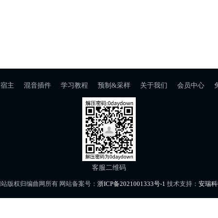
宿主
混音插件
学习教程
预制&采样
关于我们
会员中心
客服二维码
网站版权归编曲网所有 网站备案号：
浙ICP备2021001333号-1
技术支持：
安瑞科