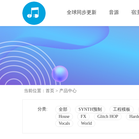
全球同步更新
音源
宿
当前位置：
首页
> 产品中心
分类:
全部
SYNTH预制
工程模板
House
FX
Glitch HOP
Hard
Vocals
World