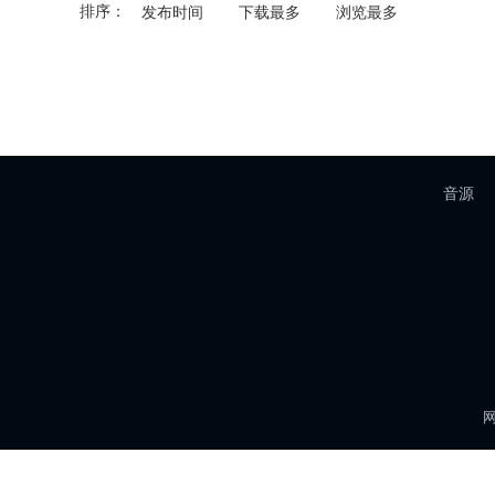
排序：
发布时间
下载最多
浏览最多
音源