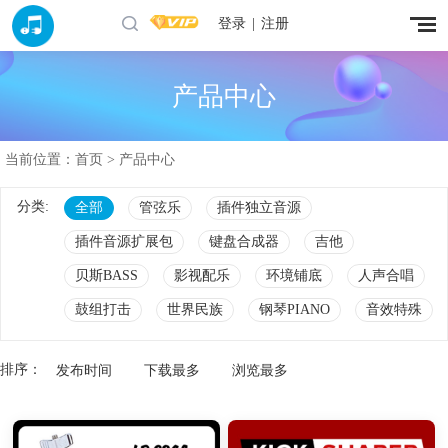
登录
|
注册
产品中心
当前位置：
首页
> 产品中心
分类:
全部
管弦乐
插件独立音源
插件音源扩展包
键盘合成器
吉他
贝斯BASS
影视配乐
环境铺底
人声合唱
鼓组打击
世界民族
钢琴PIANO
音效特殊
排序：
发布时间
下载最多
浏览最多