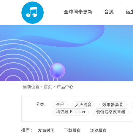
全球同步更新
音源
宿
当前位置：
首页
> 产品中心
分类:
全部
人声混音
效果器套装
增强器 Enhancer
侧链包络效果器
排序：
发布时间
下载最多
浏览最多