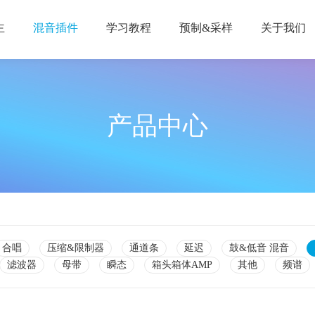
主
混音插件
学习教程
预制&采样
关于我们
产品中心
合唱
压缩&限制器
通道条
延迟
鼓&低音 混音
滤波器
母带
瞬态
箱头箱体AMP
其他
频谱