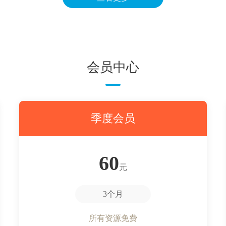
会员中心
季度会员
60
元
3个月
所有资源免费