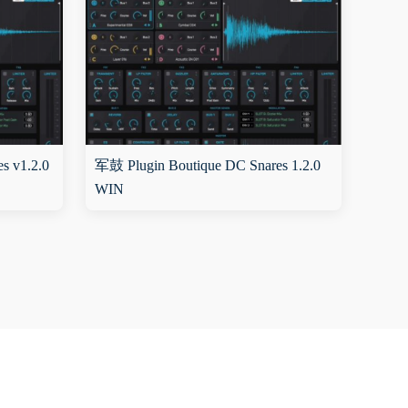
s v1.2.0
军鼓 Plugin Boutique DC Snares 1.2.0
WIN