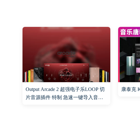
Output Arcade 2 超强电子乐LOOP 切
康泰克 K
片音源插件 特制 急速一键导入音色
WIN&MAC