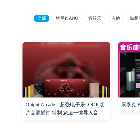
全部
钢琴PIANO
管弦乐
吉他
鼓组
Output Arcade 2 超强电子乐LOOP 切
康泰克 K
片音源插件 特制 急速一键导入音色
WIN&MAC