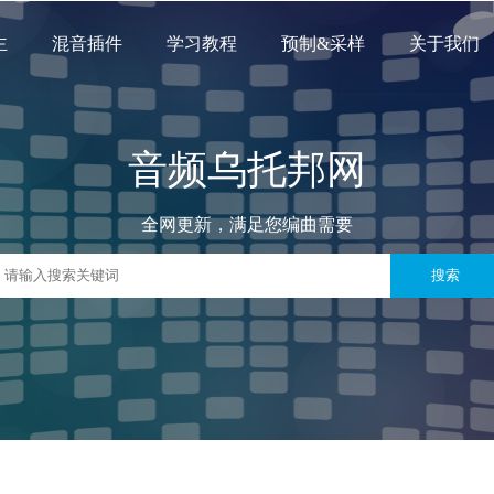
主
混音插件
学习教程
预制&采样
关于我们
音频乌托邦网
全网更新，满足您编曲需要