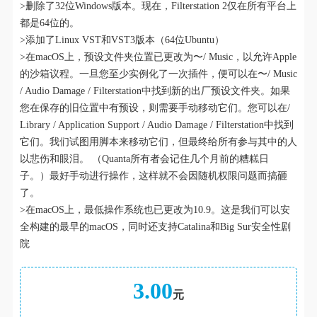
>删除了32位Windows版本。现在，Filterstation 2仅在所有平台上
都是64位的。
>添加了Linux VST和VST3版本（64位Ubuntu）
>在macOS上，预设文件夹位置已更改为〜/ Music，以允许Apple
的沙箱议程。一旦您至少实例化了一次插件，便可以在〜/ Music
/ Audio Damage / Filterstation中找到新的出厂预设文件夹。如果
您在保存的旧位置中有预设，则需要手动移动它们。您可以在/
Library / Application Support / Audio Damage / Filterstation中找到
它们。我们试图用脚本来移动它们，但最终给所有参与其中的人
以悲伤和眼泪。 （Quanta所有者会记住几个月前的糟糕日
子。）最好手动进行操作，这样就不会因随机权限问题而搞砸
了。
>在macOS上，最低操作系统也已更改为10.9。这是我们可以安
全构建的最早的macOS，同时还支持Catalina和Big Sur安全性剧
院
3.00
元