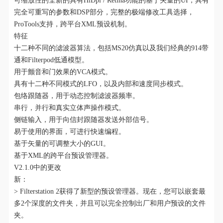
可缩放性的全新的具有HiDpi / Retina功能的基于矢量的UI，具有
完全可重写的参数和DSP部分，完整的极端修改工具选择，
ProTools支持，跨平台XML预设机制。
特征
十二种不同的滤波器算法，包括MS20仿真以及我们经典的914带
通和Filterpod低通模型。
用于颤音和门效果的VCA模式。
具有十二种不同模式的LFO，以及内部和速度同步模式。
包络跟随器，用于动态控制滤波器频率。
串行，并行和真实立体声操作模式。
侧链输入，用于向信封跟随器发送外部信号。
易于使用的界面，可进行快速编程。
基于矢量的可调整大小的GUI。
基于XML的跨平台预设管理器。
V2.1.0中的更改
新：
> Filterstation 2获得了新型的预设管理器。现在，您可以嵌套最
多2个深度的文件夹，并且可以完全控制出厂和用户预设的文件
夹。