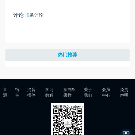
评论
0
条评论
热门推荐
音
宿
混音
学习
预制&
关于
会员
免责
源
主
插件
教程
采样
我们
中心
声明