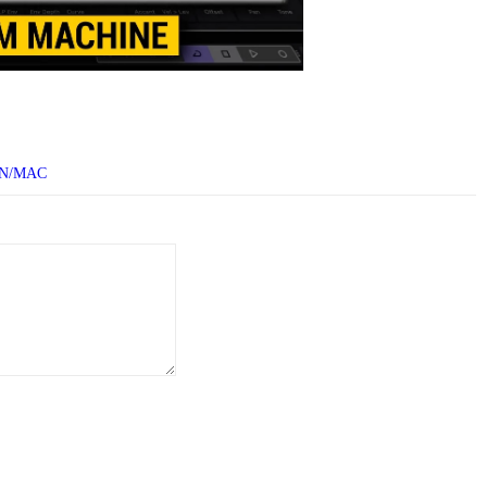
N/MAC