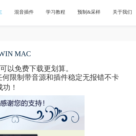
主
混音插件
学习教程
预制&采样
关于我们
WIN MAC
都可以免费下载更划算。
任何限制带音源和插件稳定无报错不卡
成功！