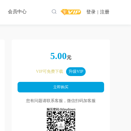
会员中心
登录
|
注册
5.00
元
VIP可免费下载
升级VIP
您有问题请联系客服，微信扫码加客服