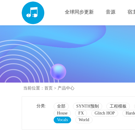
全球同步更新
音源
宿
当前位置：
首页
> 产品中心
分类:
全部
SYNTH预制
工程模板
House
FX
Glitch HOP
Hard
Vocals
World