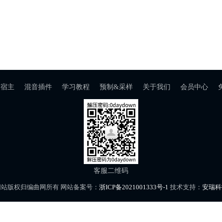
宿主
混音插件
学习教程
预制&采样
关于我们
会员中心
客服二维码
网站版权归编曲网所有 网站备案号：
浙ICP备2021001333号-1
技术支持：
安瑞科