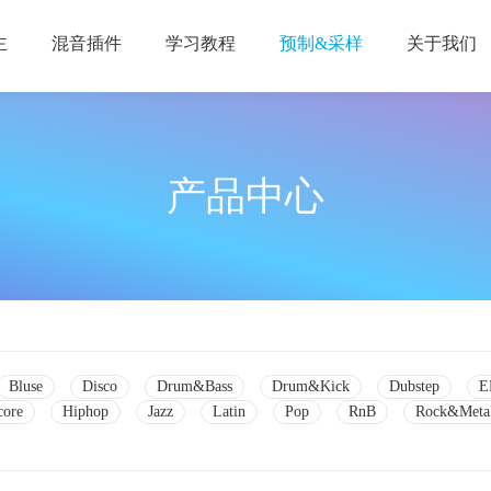
主
混音插件
学习教程
预制&采样
关于我们
产品中心
Bluse
Disco
Drum&Bass
Drum&Kick
Dubstep
E
core
Hiphop
Jazz
Latin
Pop
RnB
Rock&Meta