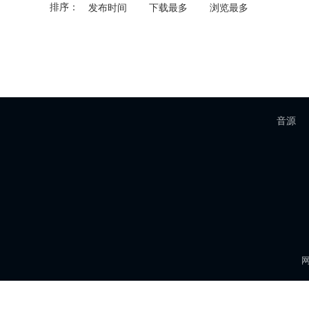
排序：
发布时间
下载最多
浏览最多
音源